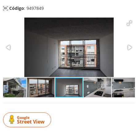
Código
: 9497849
Google
Street View