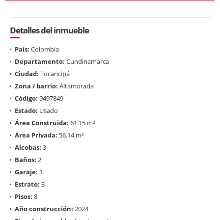
Detalles del inmueble
País:
Colombia
Departamento:
Cundinamarca
Ciudad:
Tocancipá
Zona / barrio:
Altamorada
Código:
9497849
Estado:
Usado
Área Construida:
61.15 m²
Área Privada:
56.14 m²
Alcobas:
3
Baños:
2
Garaje:
1
Estrato:
3
Pisos:
8
Año construcción:
2024