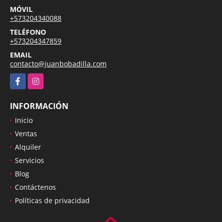
MÓVIL
+573204340088
TELÉFONO
+573204347859
EMAIL
contacto@juanbobadilla.com
Facebook
Instagram
INFORMACIÓN
Inicio
Ventas
Alquiler
Servicios
Blog
Contáctenos
Políticas de privacidad