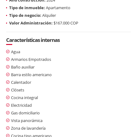
Tipo de inmueble:
Apartamento
Tipo de negocio:
Alquiler
Valor Administración:
$167.000 COP
Características internas
Agua
Armarios Empotrados
Baño auxiliar
Barra estilo americano
Calentador
Clósets
Cocina integral
Electricidad
Gas domiciliario
Vista panorámica
Zona de lavandería
Cocina tipo americano