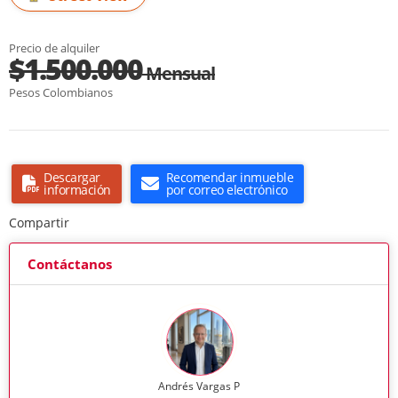
Precio de alquiler
$1.500.000
Mensual
Pesos Colombianos
Descargar
Recomendar inmueble
información
por correo electrónico
Compartir
Contáctanos
Andrés Vargas P