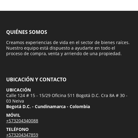
QUIÉNES SOMOS
Creamos experiencias de vida en el sector de bienes raíces.
Nuestro equipo está dispuesto a ayudarte en todo el
proceso de compra, venta y arriendo de una propiedad.
UBICACIÓN Y CONTACTO
UBICACIÓN
Calle 124 # 15 - 15/29 Oficina 511 Bogotá D.C. Cra 8A # 30 -
03 Neiva
Bogotá D.C. - Cundinamarca - Colombia
MÓVIL
+573204340088
TELÉFONO
+573204347859