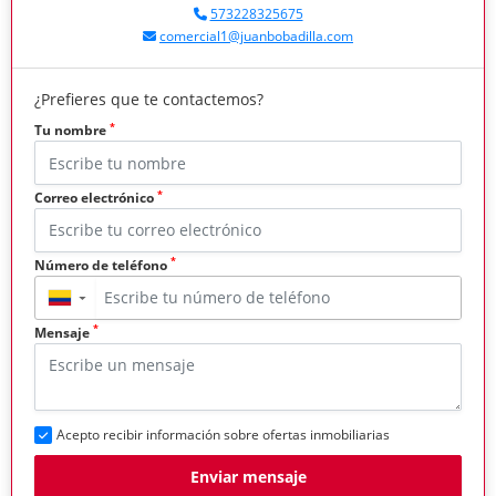
573228325675
comercial1@juanbobadilla.com
¿Prefieres que te contactemos?
*
Tu nombre
*
Correo electrónico
*
Número de teléfono
▼
*
Mensaje
Acepto recibir información sobre ofertas inmobiliarias
Enviar mensaje