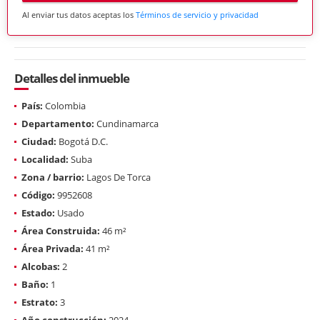
Al enviar tus datos aceptas los
Términos de servicio y privacidad
Detalles del inmueble
País:
Colombia
Departamento:
Cundinamarca
Ciudad:
Bogotá D.C.
Localidad:
Suba
Zona / barrio:
Lagos De Torca
Código:
9952608
Estado:
Usado
Área Construida:
46 m²
Área Privada:
41 m²
Alcobas:
2
Baño:
1
Estrato:
3
Año construcción:
2024