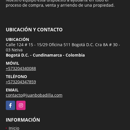
proceso de compra, venta y arriendo de una propiedad.
UBICACIÓN Y CONTACTO
UBICACIÓN
Calle 124 # 15 - 15/29 Oficina 511 Bogotá D.C. Cra 8A # 30 -
03 Neiva
Bogotá D.C. - Cundinamarca - Colombia
MÓVIL
+573204340088
TELÉFONO
+573204347859
EMAIL
contacto@juanbobadilla.com
Facebook
Instagram
INFORMACIÓN
Inicio