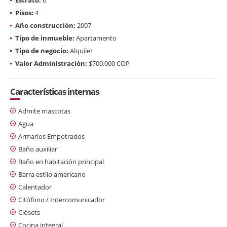
Pisos:
4
Año construcción:
2007
Tipo de inmueble:
Apartamento
Tipo de negocio:
Alquiler
Valor Administración:
$700.000 COP
Características internas
Admite mascotas
Agua
Armarios Empotrados
Baño auxiliar
Baño en habitación principal
Barra estilo americano
Calentador
Citófono / Intercomunicador
Clósets
Cocina integral