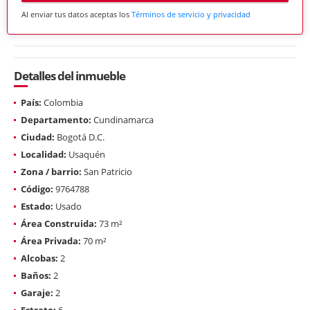
Al enviar tus datos aceptas los
Términos de servicio y privacidad
Detalles del inmueble
País:
Colombia
Departamento:
Cundinamarca
Ciudad:
Bogotá D.C.
Localidad:
Usaquén
Zona / barrio:
San Patricio
Código:
9764788
Estado:
Usado
Área Construida:
73 m²
Área Privada:
70 m²
Alcobas:
2
Baños:
2
Garaje:
2
Estrato:
6