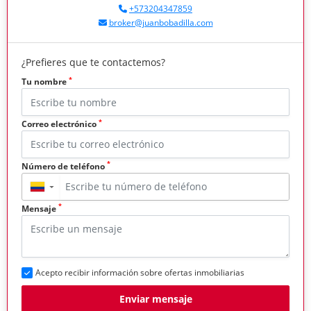
+573204347859
broker@juanbobadilla.com
¿Prefieres que te contactemos?
*
Tu nombre
*
Correo electrónico
*
Número de teléfono
▼
*
Mensaje
Acepto recibir información sobre ofertas inmobiliarias
Enviar mensaje