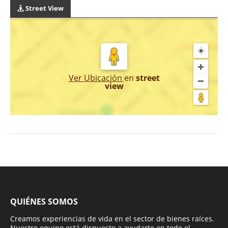
Street View
Ver Ubicación
en
street
view
QUIÉNES SOMOS
Creamos experiencias de vida en el sector de bienes raíces.
Nuestro equipo está dispuesto a ayudarte en todo el