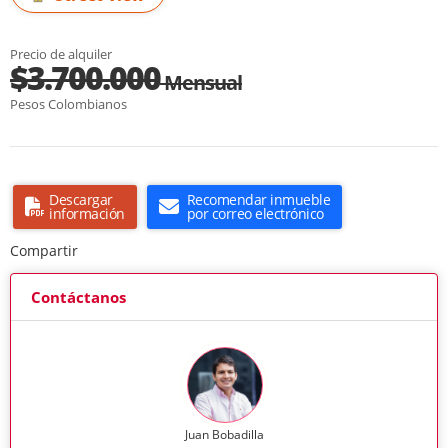
Precio de alquiler
$3.700.000
Mensual
Pesos Colombianos
Descargar
Recomendar inmueble
información
por correo electrónico
Compartir
Contáctanos
Juan Bobadilla