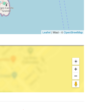
Leaflet
| Wasi - ©
OpenStreetMap