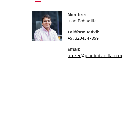
Nombre:
Juan Bobadilla
Teléfono Móvil:
+573204347859
Email:
broker@juanbobadilla.com