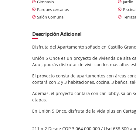
Gimnasio
Jardín
Parques cercanos
Piscina
Salón Comunal
Terraz
Descripción Adicional
Disfruta del Apartamento soñado en Castillo Gran
Unión 5 Once es un proyecto de vivienda de alta ca
Aquí, podrás disfrutar de vivir con los más altos es
El proyecto consta de apartamentos con áreas cons
contará con 2 y 3 habitaciones, cocina, 3 baños, s
Además, el proyecto contará con car-lobby, salón s
etapas.
En Unión 5 Once, disfruta de la vida plus en Car
211 m2 Desde COP 3.064.000.000 / Usd 638.300 ap