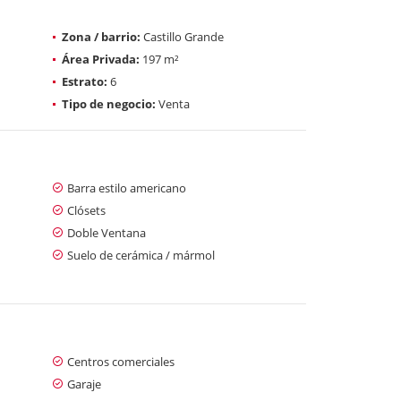
Zona / barrio:
Castillo Grande
Área Privada:
197 m²
Estrato:
6
Tipo de negocio:
Venta
Barra estilo americano
Clósets
Doble Ventana
Suelo de cerámica / mármol
Centros comerciales
Garaje