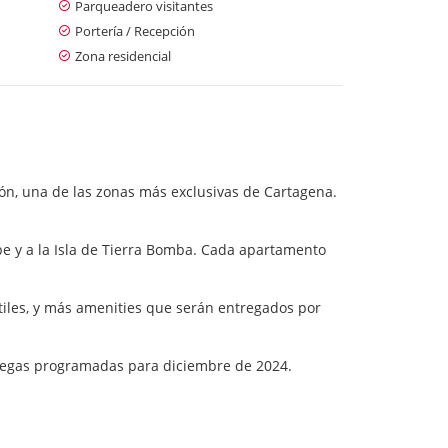
Parqueadero visitantes
Portería / Recepción
Zona residencial
ión, una de las zonas más exclusivas de Cartagena.
be y a la Isla de Tierra Bomba. Cada apartamento
ntiles, y más amenities que serán entregados por
tregas programadas para diciembre de 2024.