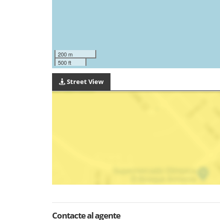
200 m
500 ft
Street View
Contacte al agente