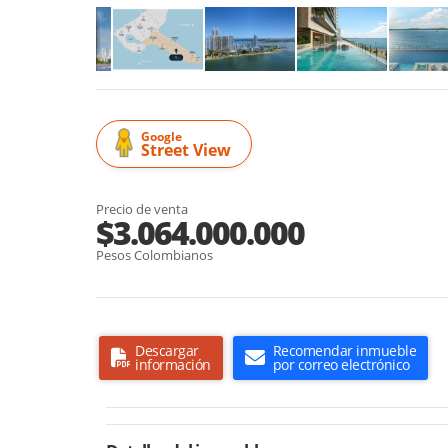
Google
Street View
Precio de venta
$3.064.000.000
Pesos Colombianos
Descargar
Recomendar inmueble
información
por correo electrónico