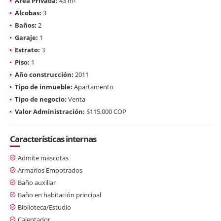
Área Privada:
43 m²
Alcobas:
3
Baños:
2
Garaje:
1
Estrato:
3
Piso:
1
Año construcción:
2011
Tipo de inmueble:
Apartamento
Tipo de negocio:
Venta
Valor Administración:
$115.000 COP
Características internas
Admite mascotas
Armarios Empotrados
Baño auxiliar
Baño en habitación principal
Biblioteca/Estudio
Calentador