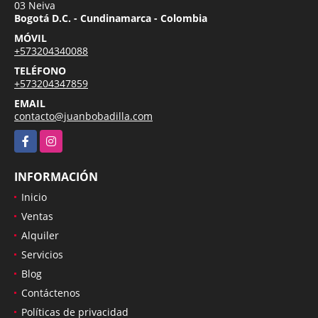
03 Neiva
Bogotá D.C. - Cundinamarca - Colombia
MÓVIL
+573204340088
TELÉFONO
+573204347859
EMAIL
contacto@juanbobadilla.com
Facebook
Instagram
INFORMACIÓN
Inicio
Ventas
Alquiler
Servicios
Blog
Contáctenos
Políticas de privacidad