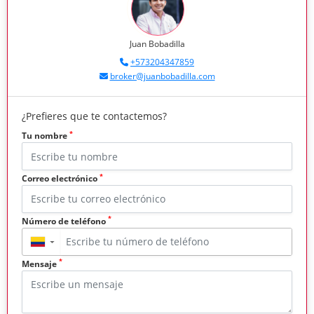
Juan Bobadilla
+573204347859
broker@juanbobadilla.com
¿Prefieres que te contactemos?
*
Tu nombre
*
Correo electrónico
*
Número de teléfono
▼
*
Mensaje