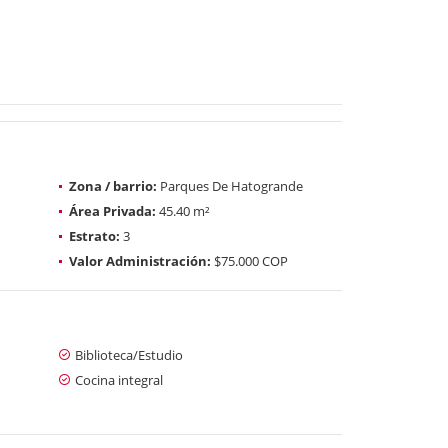
Zona / barrio:
Parques De Hatogrande
Área Privada:
45.40 m²
Estrato:
3
Valor Administración:
$75.000 COP
Biblioteca/Estudio
Cocina integral