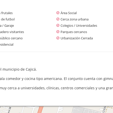
 frutales
Área Social
 de futbol
Cerca zona urbana
 / Garaje
Colegios / Universidades
adero visitantes
Parques cercanos
público cercano
Urbanización Cerrada
sidencial
l municipio de Cajicá.
ala comedor y cocina tipo americana. El conjunto cuenta con gimnas
, muy cerca a universidades, clínicas, centros comerciales y una g