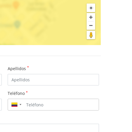
*
Apellidos
*
Teléfono
▼