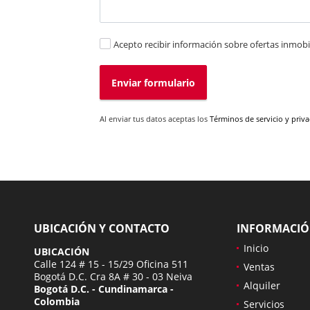
Acepto recibir información sobre ofertas inmobil
Enviar formulario
Al enviar tus datos aceptas los
Términos de servicio y priv
UBICACIÓN Y CONTACTO
INFORMACI
Inicio
UBICACIÓN
Calle 124 # 15 - 15/29 Oficina 511
Ventas
Bogotá D.C. Cra 8A # 30 - 03 Neiva
Alquiler
Bogotá D.C. - Cundinamarca -
Colombia
Servicios