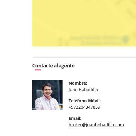
Contacte al agente
Nombre:
Juan Bobadilla
Teléfono Móvil:
+573204347859
Email:
broker@juanbobadilla.com