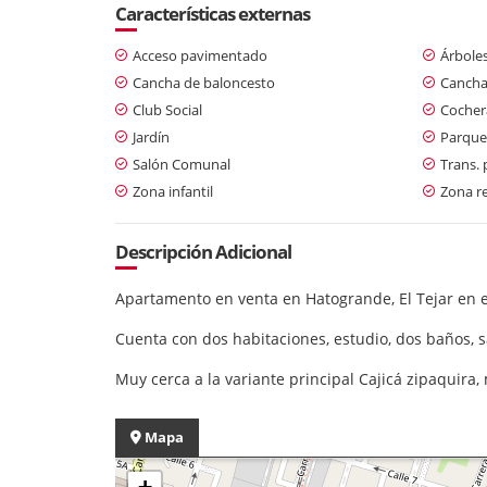
Características externas
Acceso pavimentado
Árboles
Cancha de baloncesto
Cancha
Club Social
Cochera
Jardín
Parque
Salón Comunal
Trans. 
Zona infantil
Zona re
Descripción Adicional
Apartamento en venta en Hatogrande, El Tejar en e
Cuenta con dos habitaciones, estudio, dos baños, s
Muy cerca a la variante principal Cajicá zipaquira
Mapa