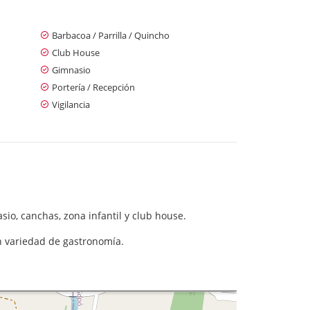
Barbacoa / Parrilla / Quincho
Club House
Gimnasio
Portería / Recepción
Vigilancia
io, canchas, zona infantil y club house.
ran variedad de gastronomía.