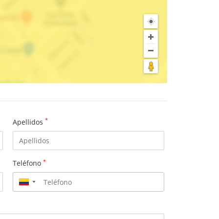
*
Apellidos
*
Teléfono
▼