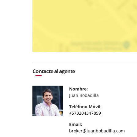
Contacte al agente
Nombre:
Juan Bobadilla
Teléfono Móvil:
+573204347859
Email:
broker@juanbobadilla.com