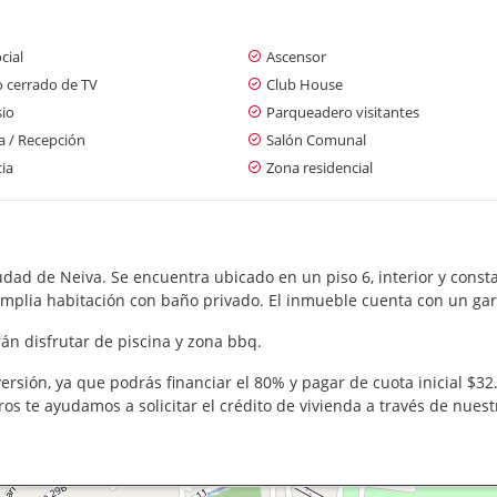
cial
Ascensor
o cerrado de TV
Club House
io
Parqueadero visitantes
a / Recepción
Salón Comunal
cia
Zona residencial
dad de Neiva. Se encuentra ubicado en un piso 6, interior y consta 
mplia habitación con baño privado. El inmueble cuenta con un gar
rán disfrutar de piscina y zona bbq.
sión, ya que podrás financiar el 80% y pagar de cuota inicial $32.
os te ayudamos a solicitar el crédito de vivienda a través de nuest