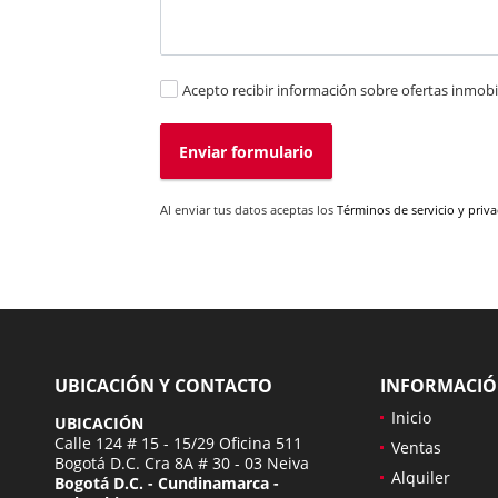
Acepto recibir información sobre ofertas inmobil
Enviar formulario
Al enviar tus datos aceptas los
Términos de servicio y priv
UBICACIÓN Y CONTACTO
INFORMACI
Inicio
UBICACIÓN
Calle 124 # 15 - 15/29 Oficina 511
Ventas
Bogotá D.C. Cra 8A # 30 - 03 Neiva
Alquiler
Bogotá D.C. - Cundinamarca -