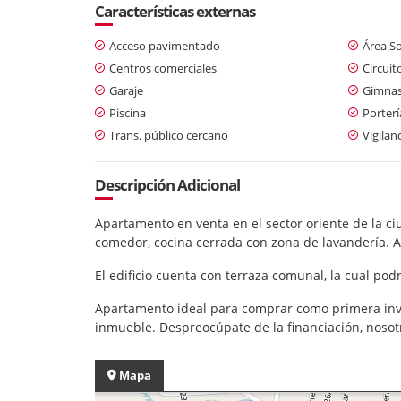
Características externas
Acceso pavimentado
Área So
Centros comerciales
Circuit
Garaje
Gimnas
Piscina
Porterí
Trans. público cercano
Vigilan
Descripción Adicional
Apartamento en venta en el sector oriente de la ciu
comedor, cocina cerrada con zona de lavandería. A
El edificio cuenta con terraza comunal, la cual pod
Apartamento ideal para comprar como primera inver
inmueble. Despreocúpate de la financiación, nosotr
Mapa