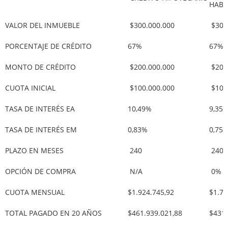
HABI
VALOR DEL INMUEBLE
$300.000.000
$300
PORCENTAJE DE CRÉDITO
67%
67%
MONTO DE CRÉDITO
$200.000.000
$200
CUOTA INICIAL
$100.000.000
$100
TASA DE INTERÉS EA
10,49%
9,35
TASA DE INTERÉS EM
0,83%
0,75
PLAZO EN MESES
240
240
OPCIÓN DE COMPRA
N/A
0%
CUOTA MENSUAL
$1.924.745,92
$1.79
TOTAL PAGADO EN 20 AÑOS
$461.939.021,88
$431.