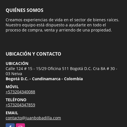
QUIÉNES SOMOS
Creamos experiencias de vida en el sector de bienes raíces.
Nuestro equipo está dispuesto a ayudarte en todo el
proceso de compra, venta y arriendo de una propiedad.
UBICACIÓN Y CONTACTO
UBICACIÓN
Calle 124 # 15 - 15/29 Oficina 511 Bogotá D.C. Cra 8A # 30 -
03 Neiva
Bogotá D.C. - Cundinamarca - Colombia
MÓVIL
+573204340088
TELÉFONO
+573204347859
EMAIL
contacto@juanbobadilla.com
Facebook
Instagram