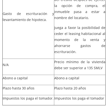
la opción de compra, el
inmueble pasa a estar a
Gasto de escrituración y
nombre del locatario.
levantamiento de hipoteca.
Juega a favor la posibilidad de
ceder el leasing habitacional al
momento de la venta y
ahorrarse gastos de
escrituración.
Precio mínimo de la vivienda
N/A
debe ser superior a 135 SMLV
Abono a capital
Abono a capital
Plazo hasta 30 años
Plazo hasta 20 años
Impuestos los paga el tomador.
Impuestos los paga el tomador