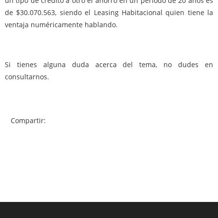
un tipo de crédito a otro el ahorro en un periodo de 20 años es
de $30.070.563, siendo el Leasing Habitacional quien tiene la
ventaja numéricamente hablando.
Si tienes alguna duda acerca del tema, no dudes en
consultarnos.
Compartir: