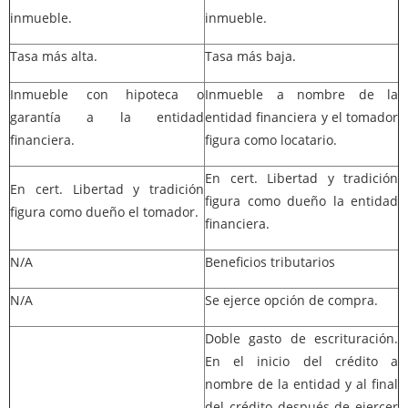
inmueble.
inmueble.
Tasa más alta.
Tasa más baja.
Inmueble con hipoteca o
Inmueble a nombre de la
garantía a la entidad
entidad financiera y el tomador
financiera.
figura como locatario.
En cert. Libertad y tradición
En cert. Libertad y tradición
figura como dueño la entidad
figura como dueño el tomador.
financiera.
N/A
Beneficios tributarios
N/A
Se ejerce opción de compra.
Doble gasto de escrituración.
En el inicio del crédito a
nombre de la entidad y al final
del crédito después de ejercer