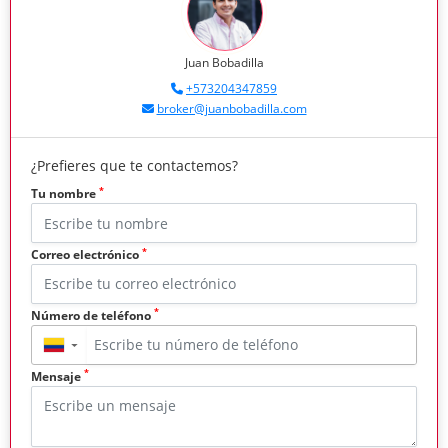
Juan Bobadilla
+573204347859
broker@juanbobadilla.com
¿Prefieres que te contactemos?
*
Tu nombre
*
Correo electrónico
*
Número de teléfono
▼
*
Mensaje