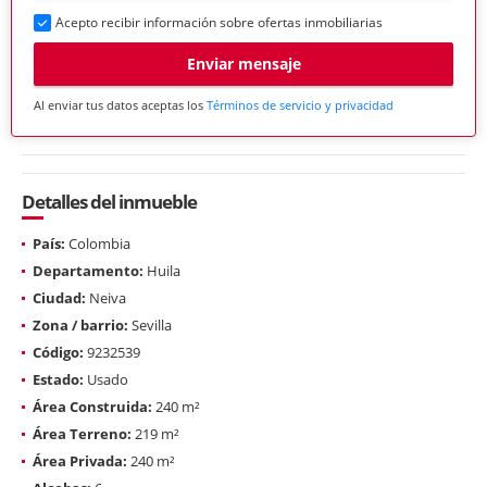
Acepto recibir información sobre ofertas inmobiliarias
Enviar mensaje
Al enviar tus datos aceptas los
Términos de servicio y privacidad
Detalles del inmueble
País:
Colombia
Departamento:
Huila
Ciudad:
Neiva
Zona / barrio:
Sevilla
Código:
9232539
Estado:
Usado
Área Construida:
240 m²
Área Terreno:
219 m²
Área Privada:
240 m²