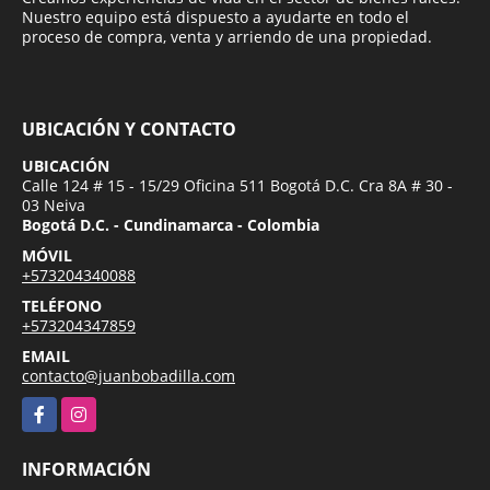
Nuestro equipo está dispuesto a ayudarte en todo el
proceso de compra, venta y arriendo de una propiedad.
UBICACIÓN Y CONTACTO
UBICACIÓN
Calle 124 # 15 - 15/29 Oficina 511 Bogotá D.C. Cra 8A # 30 -
03 Neiva
Bogotá D.C. - Cundinamarca - Colombia
MÓVIL
+573204340088
TELÉFONO
+573204347859
EMAIL
contacto@juanbobadilla.com
Facebook
Instagram
INFORMACIÓN