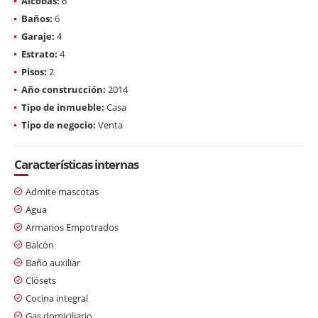
Alcobas:
6
Baños:
6
Garaje:
4
Estrato:
4
Pisos:
2
Año construcción:
2014
Tipo de inmueble:
Casa
Tipo de negocio:
Venta
Características internas
Admite mascotas
Agua
Armarios Empotrados
Balcón
Baño auxiliar
Clósets
Cocina integral
Gas domiciliario