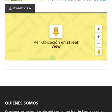
Street View
Ver Ubicación
en
street
view
QUIÉNES SOMOS
Creamos experiencias de vida en el sector de bienes raíces.