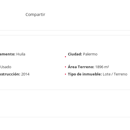
Compartir
amento:
Huila
Ciudad:
Palermo
Usado
Área Terreno:
1896 m²
strucción:
2014
Tipo de inmueble:
Lote / Terreno