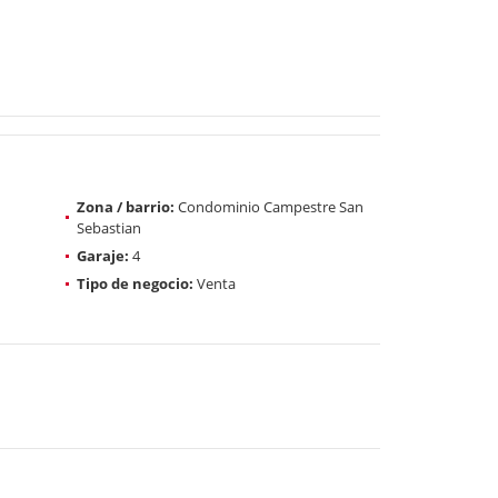
Zona / barrio:
Condominio Campestre San
Sebastian
Garaje:
4
Tipo de negocio:
Venta