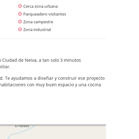
Cerca zona urbana
Parqueadero visitantes
Zona campestre
Zona industrial
 Ciudad de Neiva, a tan solo 3 minutos
iliar.
ad. Te ayudamos a diseñar y construir ese proyecto
s, habitaciones con muy buen espacio y una cocina