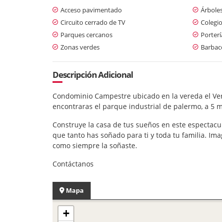
Acceso pavimentado
Árboles
Circuito cerrado de TV
Colegio
Parques cercanos
Porterí
Zonas verdes
Barbaco
Descripción Adicional
Condominio Campestre ubicado en la vereda el Verg
encontraras el parque industrial de palermo, a 5 mi
Construye la casa de tus sueños en este espectacul
que tanto has soñado para ti y toda tu familia. Im
como siempre la soñaste.
Contáctanos
Mapa
+