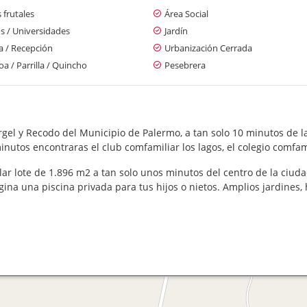
 frutales
Área Social
s / Universidades
Jardín
a / Recepción
Urbanización Cerrada
a / Parrilla / Quincho
Pesebrera
el y Recodo del Municipio de Palermo, a tan solo 10 minutos de la
nutos encontraras el club comfamiliar los lagos, el colegio comfam
ar lote de 1.896 m2 a tan solo unos minutos del centro de la ciud
agina una piscina privada para tus hijos o nietos. Amplios jardine