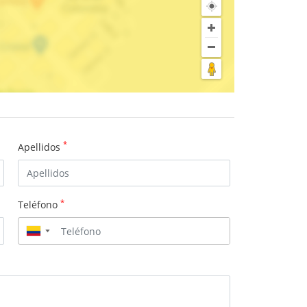
*
Apellidos
*
Teléfono
▼