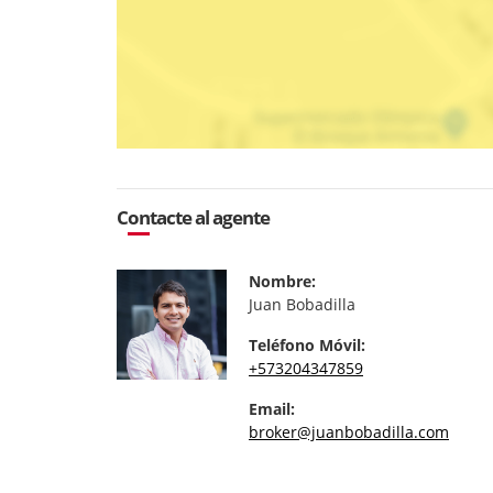
Contacte al agente
Nombre:
Juan Bobadilla
Teléfono Móvil:
+573204347859
Email:
broker@juanbobadilla.com