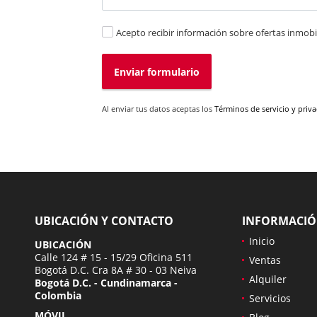
Acepto recibir información sobre ofertas inmobil
Enviar formulario
Al enviar tus datos aceptas los
Términos de servicio y priv
UBICACIÓN Y CONTACTO
INFORMACI
Inicio
UBICACIÓN
Calle 124 # 15 - 15/29 Oficina 511
Ventas
Bogotá D.C. Cra 8A # 30 - 03 Neiva
Alquiler
Bogotá D.C. - Cundinamarca -
Colombia
Servicios
MÓVIL