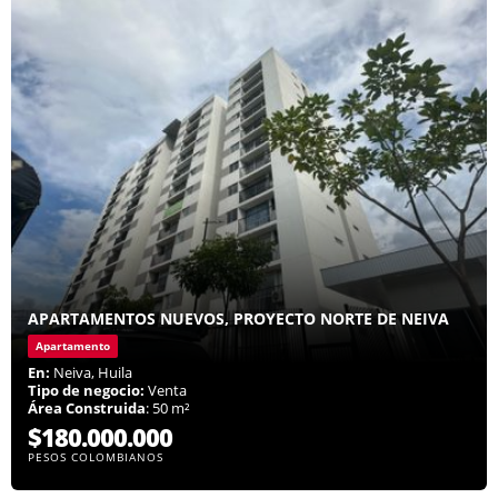
APARTAMENTOS NUEVOS, PROYECTO NORTE DE NEIVA
Apartamento
En:
Neiva, Huila
Tipo de negocio:
Venta
Área Construida
: 50 m²
$180.000.000
PESOS COLOMBIANOS