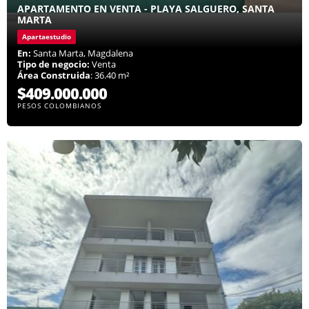
APARTAMENTO EN VENTA - PLAYA SALGUERO, SANTA
MARTA
Apartaestudio
En:
Santa Marta, Magdalena
Tipo de negocio:
Venta
Área Construida
: 36.40 m²
$409.000.000
PESOS COLOMBIANOS