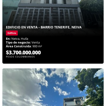
EDIFICIO EN VENTA - BARRIO TENERIFE, NEIVA
Edificio
En:
Neiva, Huila
Tipo de negocio:
Venta
Área Construida
: 900 m²
$3.700.000.000
PESOS COLOMBIANOS