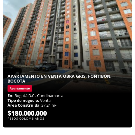
APARTAMENTO EN VENTA OBRA GRIS, FONTIBÓN,
BOGOTÁ
Apartamento
En:
Bogotá D.C., Cundinamarca
Tipo de negocio:
Venta
Área Construida
: 37.24 m²
$180.000.000
PESOS COLOMBIANOS