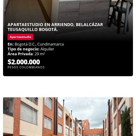
APARTAESTUDIO EN ARRIENDO, BELALCÁZAR
TEUSAQUILLO BOGOTÁ.
Apartaestudio
En:
Bogotá D.C., Cundinamarca
Tipo de negocio:
Alquiler
Área Privada
: 29 m²
$2.000.000
PESOS COLOMBIANOS