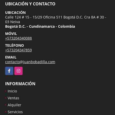
UBICACIÓN Y CONTACTO
UBICACIÓN
Calle 124 # 15 - 15/29 Oficina 511 Bogotá D.C. Cra 8A # 30 -
03 Neiva
Bogotá D.C. - Cundinamarca - Colombia
MÓVIL
+573204340088
TELÉFONO
+573204347859
EMAIL
contacto@juanbobadilla.com
Facebook
Instagram
INFORMACIÓN
Inicio
Ventas
Alquiler
Servicios