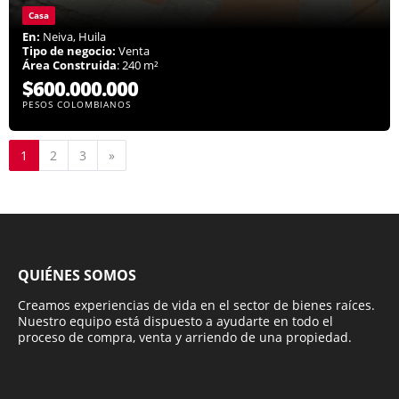
Casa
En:
Neiva, Huila
Tipo de negocio:
Venta
Área Construida
: 240 m²
$600.000.000
PESOS COLOMBIANOS
Siguiente
1
2
3
»
QUIÉNES SOMOS
Creamos experiencias de vida en el sector de bienes raíces.
Nuestro equipo está dispuesto a ayudarte en todo el
proceso de compra, venta y arriendo de una propiedad.