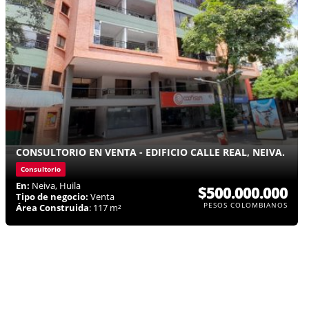
CONSULTORIO EN VENTA - EDIFICIO CALLE REAL, NEIVA.
Consultorio
En:
Neiva, Huila
$500.000.000
Tipo de negocio:
Venta
PESOS COLOMBIANOS
Área Construida
: 117 m²