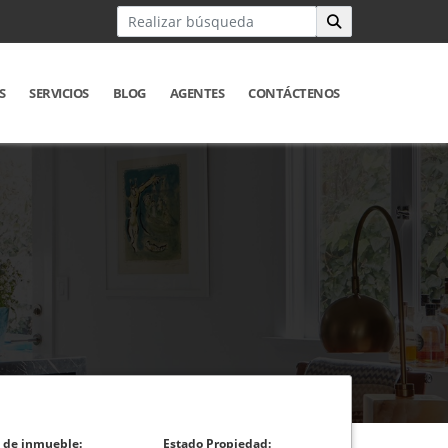
S
SERVICIOS
BLOG
AGENTES
CONTÁCTENOS
 de inmueble:
Estado Propiedad: