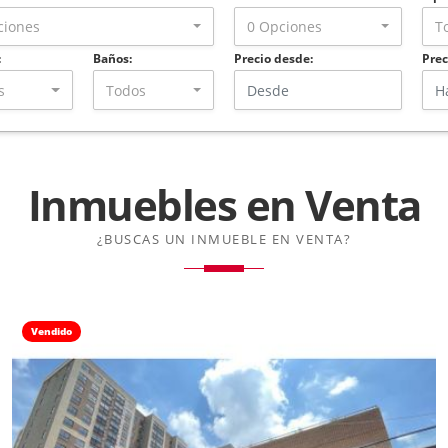
ciones
0 Opciones
T
:
Baños:
Precio desde:
Prec
s
Todos
Inmuebles en
Venta
¿BUSCAS UN INMUEBLE EN VENTA?
Vendido