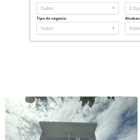
Todos
0 Op
Tipo de negocio:
Alcobas
Todos
Todo