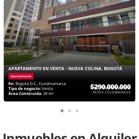
APARTAMENTO EN VENTA - NUEVA COLINA, BOGOTÁ
Apartamento
En:
Bogotá D.C., Cundinamarca
$290.000.000
Tipo de negocio:
Venta
PESOS COLOMBIANOS
Área Construida
: 39 m²
Inmuebles en
Alquiler