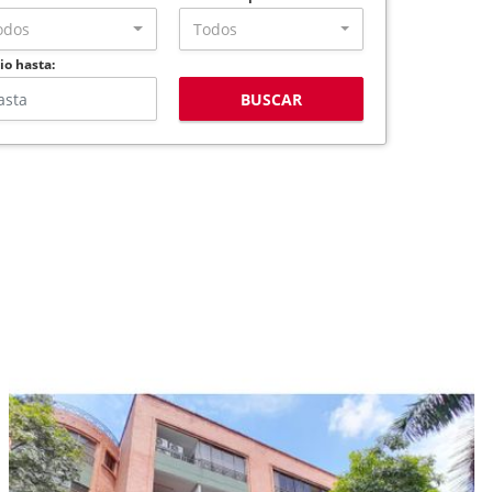
odos
Todos
io hasta:
BUSCAR