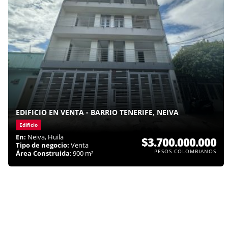
EDIFICIO EN VENTA - BARRIO TENERIFE, NEIVA
Edificio
En:
Neiva, Huila
$3.700.000.000
Tipo de negocio:
Venta
PESOS COLOMBIANOS
Área Construida
: 900 m²