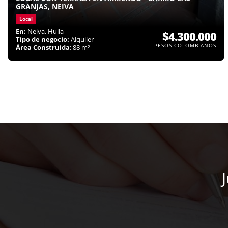
GRANJAS, NEIVA
Local
En:
Neiva, Huila
$4.300.000
Tipo de negocio:
Alquiler
PESOS COLOMBIANOS
Área Construida
: 88 m²