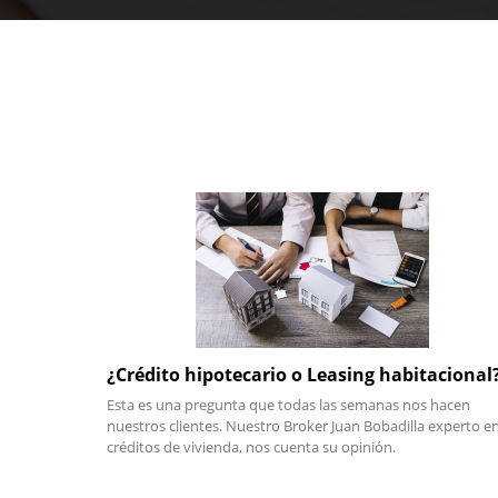
¿Crédito hipotecario o Leasing habitacional
Esta es una pregunta que todas las semanas nos hacen
nuestros clientes. Nuestro Broker Juan Bobadilla experto e
créditos de vivienda, nos cuenta su opinión.