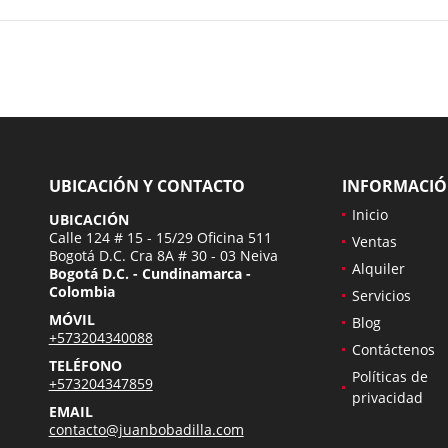
UBICACIÓN Y CONTACTO
INFORMACI
Inicio
UBICACIÓN
Calle 124 # 15 - 15/29 Oficina 511
Ventas
Bogotá D.C. Cra 8A # 30 - 03 Neiva
Alquiler
Bogotá D.C. - Cundinamarca -
Colombia
Servicios
MÓVIL
Blog
+573204340088
Contáctenos
TELÉFONO
Políticas de
+573204347859
privacidad
EMAIL
contacto@juanbobadilla.com