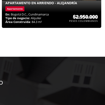
APARTAMENTO EN ARRIENDO - ALEJANDRÍA
Apartamento
En:
Bogotá D.C., Cundinamarca
$2.950.000
Tipo de negocio:
Alquiler
PESOS COLOMBIANOS
Área Construida
: 84.3 m²
o