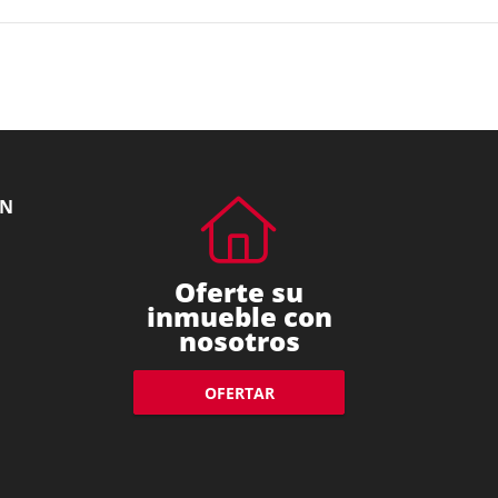
ÓN
Oferte su
inmueble con
nosotros
OFERTAR